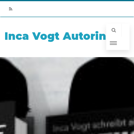
RSS
Inca Vogt Autorin