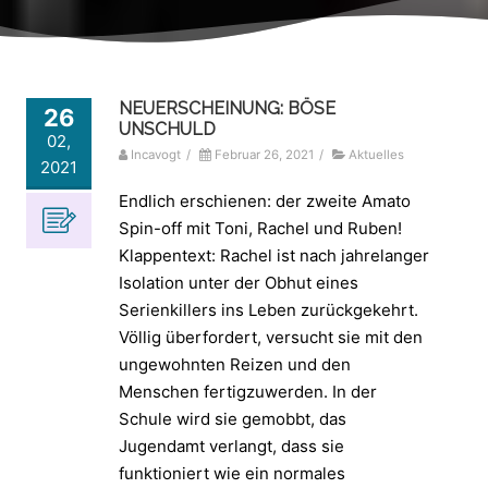
NEUERSCHEINUNG: BÖSE
26
UNSCHULD
02,
Incavogt
/
Februar 26, 2021
/
Aktuelles
2021
Endlich erschienen: der zweite Amato
Spin-off mit Toni, Rachel und Ruben!
Klappentext: Rachel ist nach jahrelanger
Isolation unter der Obhut eines
Serienkillers ins Leben zurückgekehrt.
Völlig überfordert, versucht sie mit den
ungewohnten Reizen und den
Menschen fertigzuwerden. In der
Schule wird sie gemobbt, das
Jugendamt verlangt, dass sie
funktioniert wie ein normales