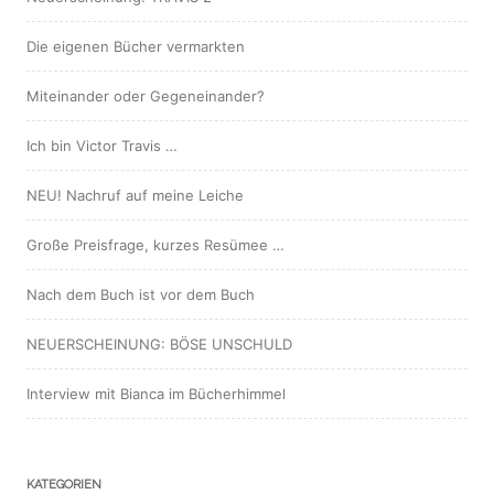
Die eigenen Bücher vermarkten
Miteinander oder Gegeneinander?
Ich bin Victor Travis …
NEU! Nachruf auf meine Leiche
Große Preisfrage, kurzes Resümee …
Nach dem Buch ist vor dem Buch
NEUERSCHEINUNG: BÖSE UNSCHULD
Interview mit Bianca im Bücherhimmel
KATEGORIEN