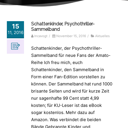
Schattenkinder, Psychothriller-
15
Sammelband
11, 2016
Incavogt
/
November 15, 2016
/
Aktuelles
Schattenkinder, der Psychothriller-
Sammelband für neue Fans der Amato-
Reihe Ich freu mich, euch
Schattenkinder, den Sammelband in
Form einer Fan-Edition vorstellen zu
können. Der Sammelband hat rund 1000
brisante Seiten und wird für kurze Zeit
nur sagenhafte 99 Cent statt 4,99
kosten; für KU-Leser ist das eBook
sogar kostenlos. Mehr dazu auf
Amazon. Was verbindet die beiden
Bände Gebrannte Kinder und