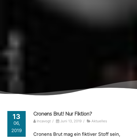
Cronens Brut! Nur Fiktion?
13
Incavogt
/
Juni 13, 2019
/
Aktuelles
06,
2019
Cronens Brut mag ein fiktiver Stoff sein,