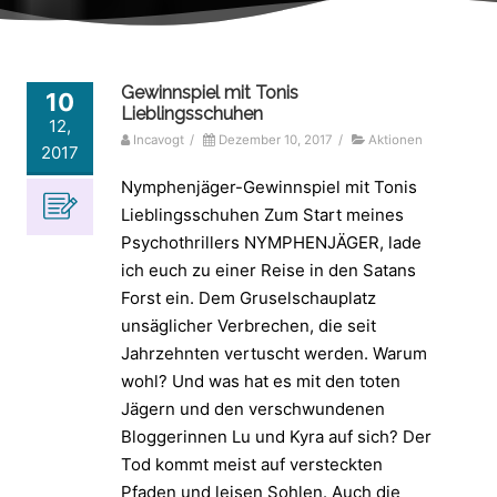
Gewinnspiel mit Tonis
10
Lieblingsschuhen
12,
Incavogt
/
Dezember 10, 2017
/
Aktionen
2017
Nymphenjäger-Gewinnspiel mit Tonis
Lieblingsschuhen Zum Start meines
Psychothrillers NYMPHENJÄGER, lade
ich euch zu einer Reise in den Satans
Forst ein. Dem Gruselschauplatz
unsäglicher Verbrechen, die seit
Jahrzehnten vertuscht werden. Warum
wohl? Und was hat es mit den toten
Jägern und den verschwundenen
Bloggerinnen Lu und Kyra auf sich? Der
Tod kommt meist auf versteckten
Pfaden und leisen Sohlen. Auch die