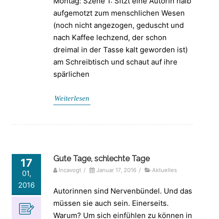
Montag: Szene 1: Sitzt eine Autorin halb
aufgemotzt zum menschlichen Wesen
(noch nicht angezogen, geduscht und
nach Kaffee lechzend, der schon
dreimal in der Tasse kalt geworden ist)
am Schreibtisch und schaut auf ihre
spärlichen
Weiterlesen
Gute Tage, schlechte Tage
17
Incavogt
/
Januar 17, 2016
/
Aktuelles
01,
2016
Autorinnen sind Nervenbündel. Und das
müssen sie auch sein. Einerseits.
Warum? Um sich einfühlen zu können in