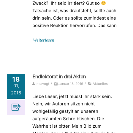
Zweck? Ihr seid irritiert? Gut so
Tatsache ist, was draufsteht, sollte auch
drin sein. Oder es sollte zumindest eine
positive Reaktion hervorrufen. Das kann
Weiterlesen
Endlektorat in drei Akten
18
Incavogt
/
Januar 18, 2016
/
Aktuelles
01,
2016
Liebe Leser, jetzt müsst ihr stark sein.
Nein, wir Autoren sitzen nicht
wohlgefällig gestylt an unseren
aufgeräumten Schreibtischen. Die
Wahrheit ist bitter. Mein Bild zum