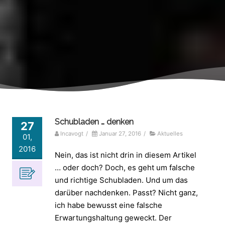
Schubladen … denken
27
Incavogt
/
Januar 27, 2016
/
Aktuelles
01,
2016
Nein, das ist nicht drin in diesem Artikel
… oder doch? Doch, es geht um falsche
und richtige Schubladen. Und um das
darüber nachdenken. Passt? Nicht ganz,
ich habe bewusst eine falsche
Erwartungshaltung geweckt. Der