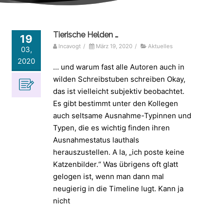
Tierische Helden …
19
Incavogt
/
März 19, 2020
/
Aktuelles
03,
2020
… und warum fast alle Autoren auch in
wilden Schreibstuben schreiben Okay,
das ist vielleicht subjektiv beobachtet.
Es gibt bestimmt unter den Kollegen
auch seltsame Ausnahme-Typinnen und
Typen, die es wichtig finden ihren
Ausnahmestatus lauthals
herauszustellen. A la, „ich poste keine
Katzenbilder.“ Was übrigens oft glatt
gelogen ist, wenn man dann mal
neugierig in die Timeline lugt. Kann ja
nicht