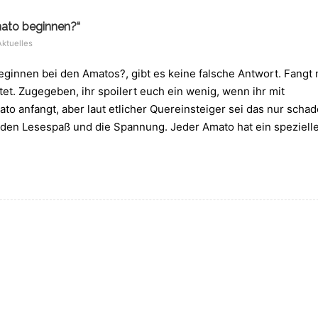
mato beginnen?“
Aktuelles
beginnen bei den Amatos?, gibt es keine falsche Antwort. Fangt 
et. Zugegeben, ihr spoilert euch ein wenig, wenn ihr mit
o anfangt, aber laut etlicher Quereinsteiger sei das nur schad
den Lesespaß und die Spannung. Jeder Amato hat ein speziell