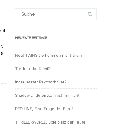
Suchergebnis
für:
mit
NEUESTE BEITRÄGE
e,
es
Neu! TWINS sie kommen nicht allein
Thriller oder Krimi?
Incas letzter Psychothriller?
Shadow … du entkommst mir nicht
RED LINE, Eine Frage der Ehre?
THRILLERWORLD. Spielplatz der Teufel