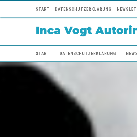
START
DATENSCHUTZERKLÄRUNG
NEWSLET
Inca Vogt Autori
START
DATENSCHUTZERKLÄRUNG
NEW