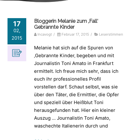
Bloggerin Melanie zum ‚Fall‘
17
Gebrannte Kinder
02,
Incavogt
/
Februar 17, 2015
/
Leserstimmen
2015
Melanie hat sich auf die Spuren von
‚Gebrannte Kinder‚ begeben und mit
Journalistin Toni Amato in Frankfurt
ermittelt. Ich freue mich sehr, dass ich
euch ihr professionelles Profil
vorstellen darf. Schaut selbst, was sie
über den Täter, die Ermittler, die Opfer
und speziell über Heißblut Toni
herausgefunden hat. Hier ein kleiner
Auszug … Journalistin Toni Amato,
waschechte Italienerin durch und