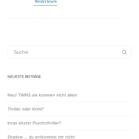
Weiterlesen
Suchergebnis
für:
NEUESTE BEITRÄGE
Neu! TWINS sie kommen nicht allein
Thriller oder Krimi?
Incas letzter Psychothriller?
Shadow … du entkommst mir nicht