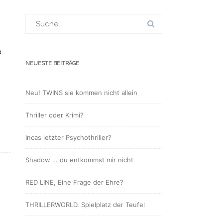
Suchergebnis
für:
e
NEUESTE BEITRÄGE
Neu! TWINS sie kommen nicht allein
Thriller oder Krimi?
Incas letzter Psychothriller?
Shadow … du entkommst mir nicht
RED LINE, Eine Frage der Ehre?
THRILLERWORLD. Spielplatz der Teufel