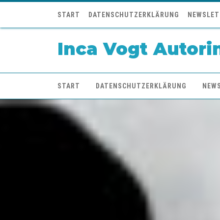
START
DATENSCHUTZERKLÄRUNG
NEWSLET
Inca Vogt Autori
START
DATENSCHUTZERKLÄRUNG
NEW