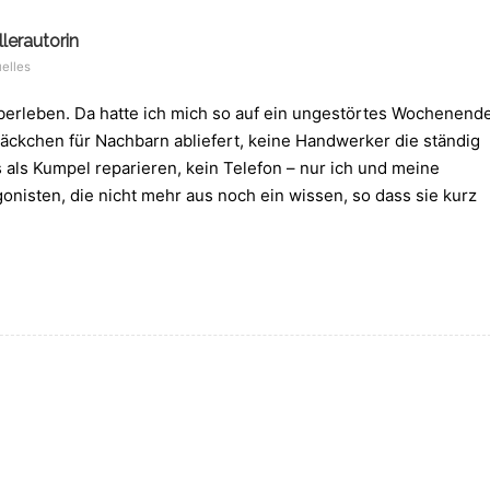
lerautorin
elles
berleben. Da hatte ich mich so auf ein ungestörtes Wochenend
 Päckchen für Nachbarn abliefert, keine Handwerker die ständig
 als Kumpel reparieren, kein Telefon – nur ich und meine
onisten, die nicht mehr aus noch ein wissen, so dass sie kurz