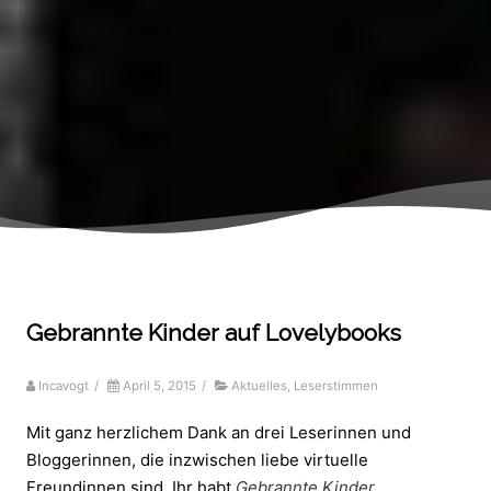
Gebrannte Kinder auf Lovelybooks
Incavogt
/
April 5, 2015
/
Aktuelles
,
Leserstimmen
Mit ganz herzlichem Dank an drei Leserinnen und
Bloggerinnen, die inzwischen liebe virtuelle
Freundinnen sind. Ihr habt
Gebrannte Kinder