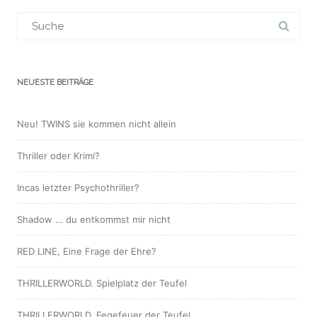
Suchergebnis
für:
NEUESTE BEITRÄGE
Neu! TWINS sie kommen nicht allein
Thriller oder Krimi?
Incas letzter Psychothriller?
Shadow … du entkommst mir nicht
RED LINE, Eine Frage der Ehre?
THRILLERWORLD. Spielplatz der Teufel
THRILLERWORLD. Fegefeuer der Teufel