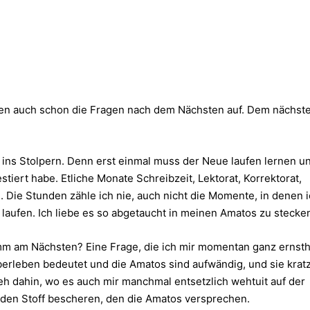
hen auch schon die Fragen nach dem Nächsten auf. Dem nächst
 ins Stolpern. Denn erst einmal muss der Neue laufen lernen u
tiert habe. Etliche Monate Schreibzeit, Lektorat, Korrektorat,
Die Stunden zähle ich nie, auch nicht die Momente, in denen 
u laufen. Ich liebe es so abgetaucht in meinen Amatos zu stecke
mm am Nächsten? Eine Frage, die ich mir momentan ganz ernsth
berleben bedeutet und die Amatos sind aufwändig, und sie krat
 geh dahin, wo es auch mir manchmal entsetzlich wehtuit auf der
 den Stoff bescheren, den die Amatos versprechen.