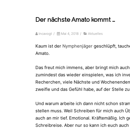
Der nächste Amato kommt …
Incavogt
/
Mai 4, 2018
/
Aktuelles
Kaum ist der
Nymphenjäger
geschlüpft, tauc
Amato.
Das freut mich immens, aber bringt mich auch
zumindest das wieder einspielen, was ich inves
Recherchen, viele Nächste und Wochenenden. 
zweifle und das Gefühl habe, auf der Stelle z
Und warum arbeite ich dann nicht schon stra
stellen muss. Weil Schreiben für mich auch Ü
auch an mir tief. Emotional. Kräftemäßig. Ich
Schreibreise. Aber nur so kann ich euch auch