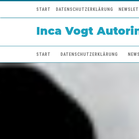
START
DATENSCHUTZERKLÄRUNG
NEWSLET
Inca Vogt Autori
START
DATENSCHUTZERKLÄRUNG
NEW