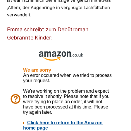
ist wahrscheinlich der einzige Vergleich mit etwas
‚Altem‘, der Augenringe in vergnügte Lachfältchen
verwandelt.
Emma schreibt zum Debütroman
Gebrannte Kinder: