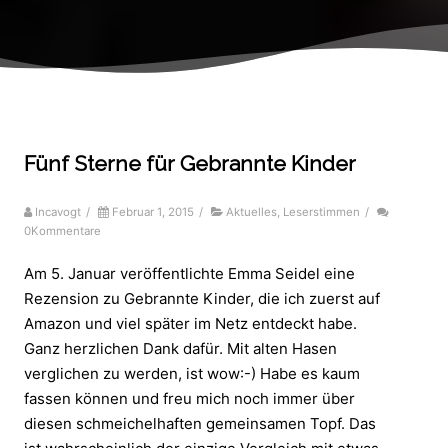
Fünf Sterne für Gebrannte Kinder
Incavogt
/
Februar 1, 2015
/
Aktuelles
,
Leserstimmen
/
0Kommentare
Am 5. Januar veröffentlichte Emma Seidel eine
Rezension zu Gebrannte Kinder, die ich zuerst auf
Amazon und viel später im Netz entdeckt habe.
Ganz herzlichen Dank dafür. Mit alten Hasen
verglichen zu werden, ist wow:-) Habe es kaum
fassen können und freu mich noch immer über
diesen schmeichelhaften gemeinsamen Topf. Das