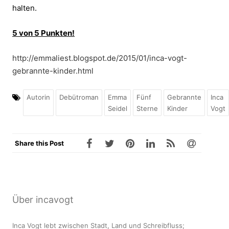
halten.
5 von 5 Punkten!
http://emmaliest.blogspot.de/2015/01/inca-vogt-
gebrannte-kinder.html
Autorin
Debütroman
Emma
Fünf
Gebrannte
Inca
Seidel
Sterne
Kinder
Vogt
Share this Post
Über incavogt
Inca Vogt lebt zwischen Stadt, Land und Schreibfluss;