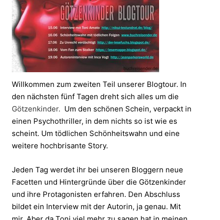
Willkommen zum zweiten Teil unserer Blogtour. In
den nächsten fünf Tagen dreht sich alles um die
Götzenkinder.
Um den schönen Schein, verpackt in
einen Psychothriller, in dem nichts so ist wie es
scheint. Um tödlichen Schönheitswahn und eine
weitere hochbrisante Story.
Jeden Tag werdet ihr bei unseren Bloggern neue
Facetten und Hintergründe über die Götzenkinder
und ihre Protagonisten erfahren. Den Abschluss
bildet ein Interview mit der Autorin, ja genau. Mit
mir. Aber da Toni viel mehr zu sagen hat in meinen