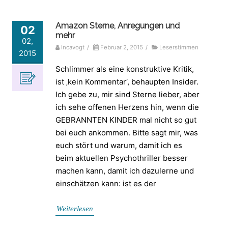
Amazon Sterne, Anregungen und
02
mehr
02,
Incavogt
/
Februar 2, 2015
/
Leserstimmen
2015
Schlimmer als eine konstruktive Kritik,
ist ‚kein Kommentar‘, behaupten Insider.
Ich gebe zu, mir sind Sterne lieber, aber
ich sehe offenen Herzens hin, wenn die
GEBRANNTEN KINDER mal nicht so gut
bei euch ankommen. Bitte sagt mir, was
euch stört und warum, damit ich es
beim aktuellen Psychothriller besser
machen kann, damit ich dazulerne und
einschätzen kann: ist es der
Weiterlesen