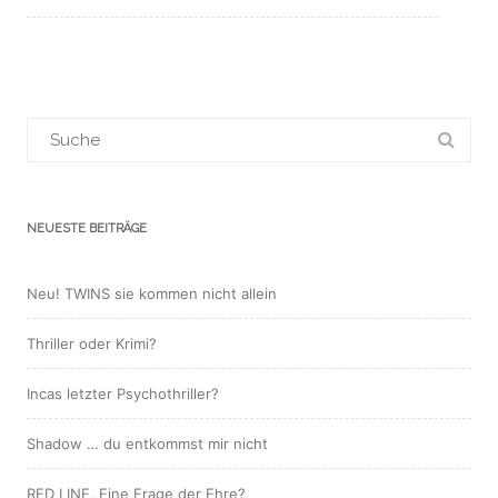
Suchergebnis
für:
NEUESTE BEITRÄGE
Neu! TWINS sie kommen nicht allein
Thriller oder Krimi?
Incas letzter Psychothriller?
Shadow … du entkommst mir nicht
RED LINE, Eine Frage der Ehre?